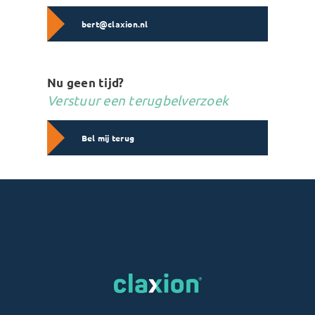
bert@claxion.nl
Nu geen tijd?
Verstuur een terugbelverzoek
Bel mij terug