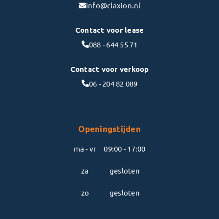
info@claxion.nl
Contact voor lease
088 - 644 55 71
Contact voor verkoop
06 - 204 82 089
Openingstijden
ma - vr
09:00 - 17:00
za
gesloten
zo
gesloten