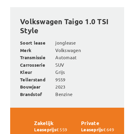
Volkswagen Taigo 1.0 TSI
Style
Soort lease
jonglease
Merk
Volkswagen
Transmissie
Automaat
Carrosserie
SUV
Kleur
Grijs
Tellerstand
9559
Bouwjaar
2023
Brandstof
Benzine
Zakelijk
Private
Leaseprijs
€ 559
Leaseprijs
€ 649