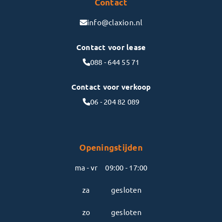
Contact
info@claxion.nl
Contact voor lease
088 - 644 55 71
Contact voor verkoop
06 - 204 82 089
Openingstijden
ma - vr
09:00 - 17:00
za
gesloten
zo
gesloten