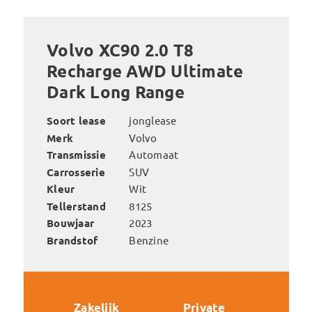
Volvo XC90 2.0 T8
Recharge AWD Ultimate
Dark Long Range
Soort lease
jonglease
Merk
Volvo
Transmissie
Automaat
Carrosserie
SUV
Kleur
Wit
Tellerstand
8125
Bouwjaar
2023
Brandstof
Benzine
Zakelijk
Private