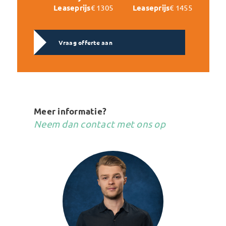
Leaseprijs
€ 1305
Leaseprijs
€ 1455
Vraag offerte aan
Meer informatie?
Neem dan contact met ons op