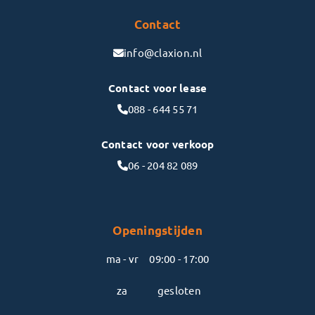
Contact
info@claxion.nl
Contact voor lease
088 - 644 55 71
Contact voor verkoop
06 - 204 82 089
Openingstijden
ma - vr
09:00 - 17:00
za
gesloten