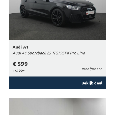
Audi A1
Audi A1 Sportback 25 TFSI 95PK Pro Line
€ 599
vanaf/maand
incl btw
Bekijk deal