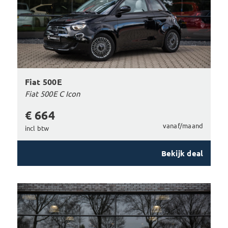
Fiat 500E
Fiat 500E C Icon
€ 664
vanaf/maand
incl btw
Bekijk deal