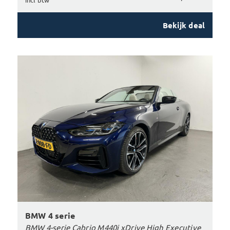
Bekijk deal
BMW 4 serie
BMW 4-serie Cabrio M440i xDrive High Executive