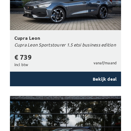
Cupra Leon
Cupra Leon Sportstourer 1.5 etsi business edition
€ 739
vanaf/maand
incl btw
Bekijk deal