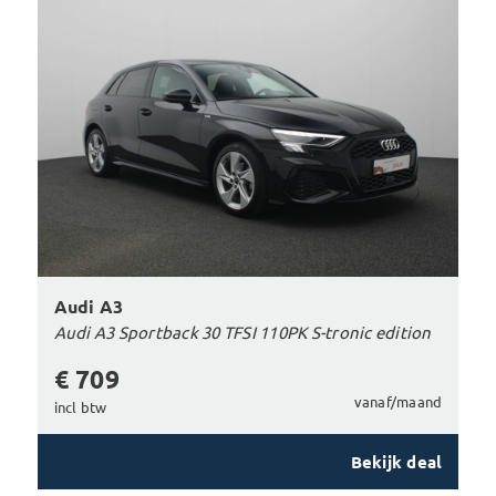
Audi A3
Audi A3 Sportback 30 TFSI 110PK S-tronic edition
€ 709
vanaf/maand
incl btw
Bekijk deal