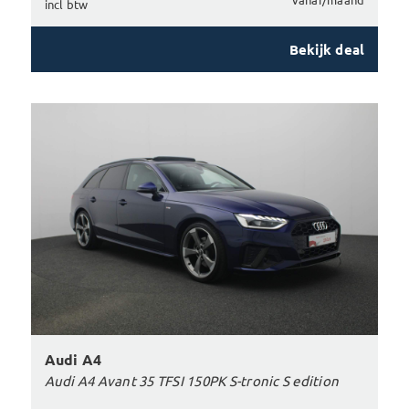
incl btw
Bekijk deal
Audi A4
Audi A4 Avant 35 TFSI 150PK S-tronic S edition