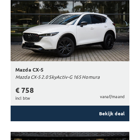
Mazda CX-5
Mazda CX-5 2.0 SkyActiv-G 165 Homura
€ 758
vanaf/maand
incl btw
Bekijk deal