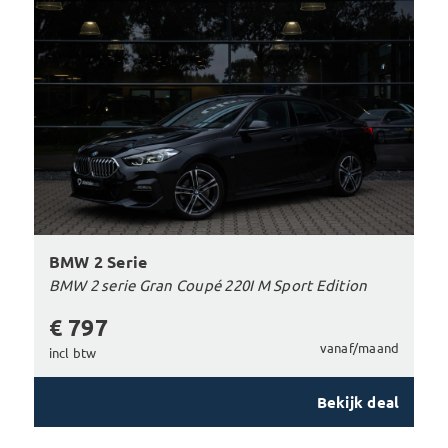
BMW 2 Serie
BMW 2 serie Gran Coupé 220I M Sport Edition
€ 797
vanaf/maand
incl btw
Bekijk deal