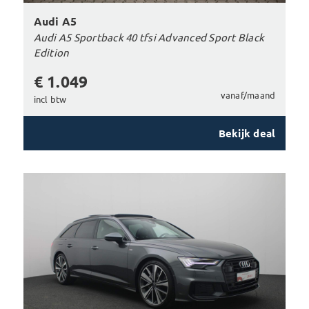
Audi A5
Audi A5 Sportback 40 tfsi Advanced Sport Black
Edition
€ 1.049
vanaf/maand
incl btw
Bekijk deal