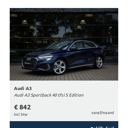
Audi A3
Audi A3 Sportback 40 tfsi S Edition
€ 842
vanaf/maand
incl btw