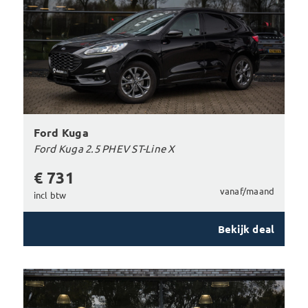
Ford Kuga
Ford Kuga 2.5 PHEV ST-Line X
€ 731
vanaf/maand
incl btw
Bekijk deal