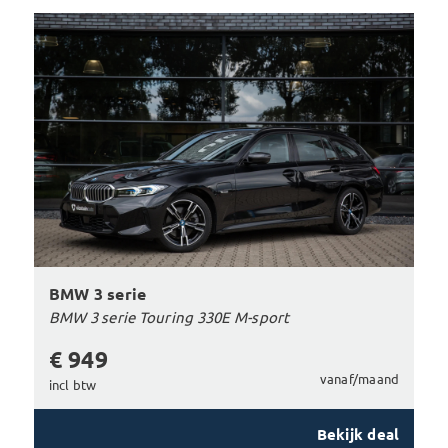
BMW 3 serie
BMW 3 serie Touring 330E M-sport
€ 949
vanaf/maand
incl btw
Bekijk deal