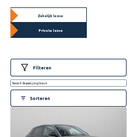
Zakelijk lease
Private lease
Filteren
Soort lease:
jonglease
Sorteren