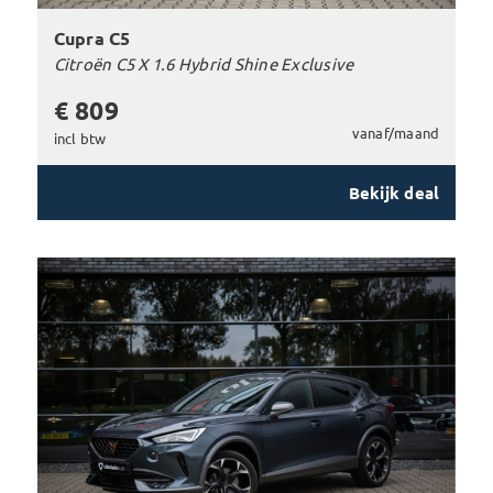
Cupra C5
Citroën C5 X 1.6 Hybrid Shine Exclusive
€ 809
vanaf/maand
incl btw
Bekijk deal