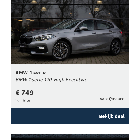
BMW 1 serie
BMW 1-serie 120i High Executive
€ 749
vanaf/maand
incl btw
Bekijk deal