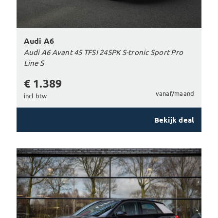
Audi A6
Audi A6 Avant 45 TFSI 245PK S-tronic Sport Pro
Line S
€ 1.389
vanaf/maand
incl btw
Bekijk deal