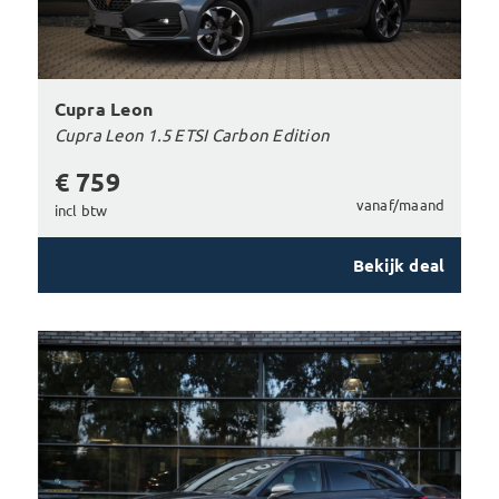
Cupra Leon
Cupra Leon 1.5 ETSI Carbon Edition
€ 759
vanaf/maand
incl btw
Bekijk deal