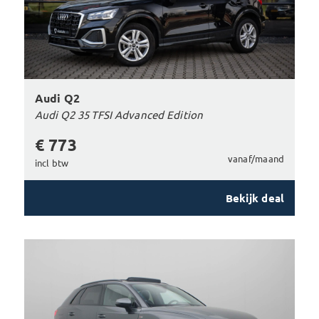
Audi Q2
Audi Q2 35 TFSI Advanced Edition
€ 773
vanaf/maand
incl btw
Bekijk deal