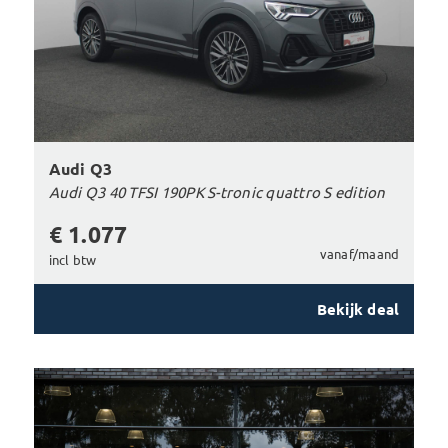
Audi Q3
Audi Q3 40 TFSI 190PK S-tronic quattro S edition
€ 1.077
vanaf/maand
incl btw
Bekijk deal