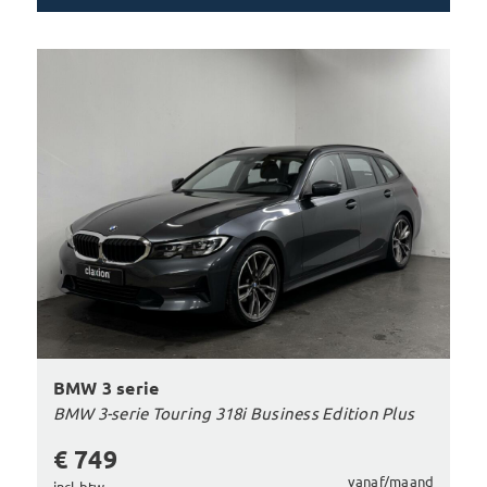
BMW 3 serie
BMW 3-serie Touring 318i Business Edition Plus
€ 749
vanaf/maand
incl btw