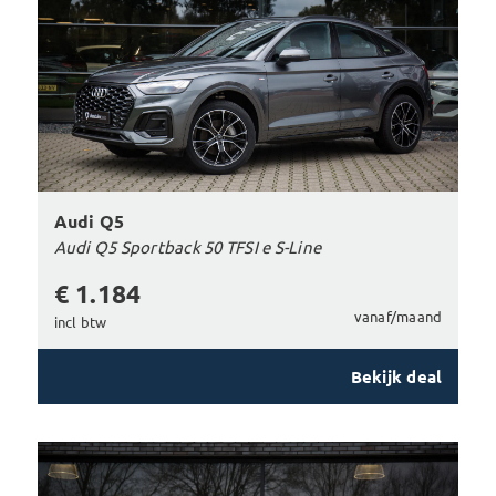
Audi Q5
Audi Q5 Sportback 50 TFSI e S-Line
€ 1.184
vanaf/maand
incl btw
Bekijk deal