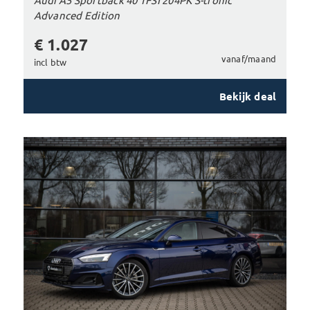
Advanced Edition
€ 1.027
vanaf/maand
incl btw
Bekijk deal