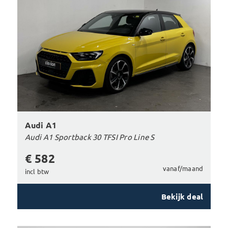
Audi A1
Audi A1 Sportback 30 TFSI Pro Line S
€ 582
vanaf/maand
incl btw
Bekijk deal