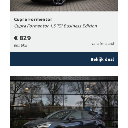
Cupra Formentor
Cupra Formentor 1.5 TSI Business Edition
€ 829
vanaf/maand
incl btw
Bekijk deal